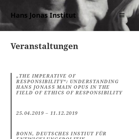
Hans Jonas Institut
MENÜ
UND
WIDGETS
Veranstaltungen
„THE IMPERATIVE OF
RESPONSIBILITY“: UNDERSTANDING
HANS JONAS´S MAIN OPUS IN THE
FIELD OF ETHICS OF RESPONSIBILITY
25.04.2019 – 11.12.2019
BONN, DEUTSCHES INSTIUT FÜR