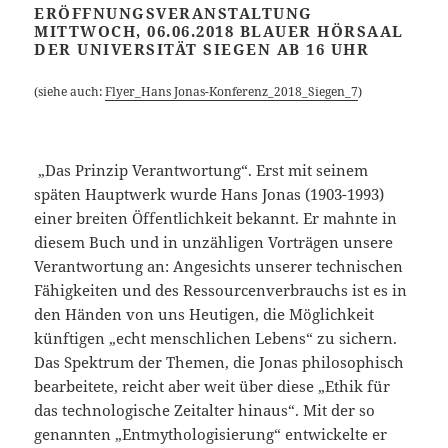
ERÖFFNUNGSVERANSTALTUNG
MITTWOCH, 06.06.2018 BLAUER HÖRSAAL
DER UNIVERSITÄT SIEGEN AB 16 UHR
(siehe auch:
Flyer_Hans Jonas-Konferenz_2018_Siegen_7
)
„Das Prinzip Verantwortung“. Erst mit seinem
späten Hauptwerk wurde Hans Jonas (1903-1993)
einer breiten Öffentlichkeit bekannt. Er mahnte in
diesem Buch und in unzähligen Vorträgen unsere
Verantwortung an: Angesichts unserer technischen
Fähigkeiten und des Ressourcenverbrauchs ist es in
den Händen von uns Heutigen, die Möglichkeit
künftigen „echt menschlichen Lebens“ zu sichern.
Das Spektrum der Themen, die Jonas philosophisch
bearbeitete, reicht aber weit über diese „Ethik für
das technologische Zeitalter hinaus“. Mit der so
genannten „Entmythologisierung“ entwickelte er