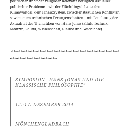
politischer und/oder religiöser Relevanz bezüglich aktueller
politischer Probleme – wie der Flüchtlingsdebatte, dem
Klimawandel, dem Finanzsystem, zwischenstaatlichen Konflikten
sowie neuen technischen Errungenschaften – mit Beachtung der
Aktualität der Thematiken von Hans Jonas (Ethik, Technik,
Medizin, Politik, Wissenschaft, Glaube und Geschichte)
**********************************************
********************
SYMPOSION „HANS JONAS UND DIE
KLASSISCHE PHILOSOPHIE“
15.-17. DEZEMBER 2014
MÖNCHENGLADBACH