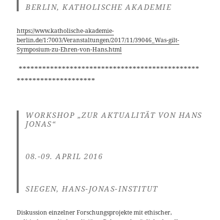
BERLIN, KATHOLISCHE AKADEMIE
https://www.katholische-akademie-
berlin.de/1:7003/Veranstaltungen/2017/11/39046_Was-gilt-
Symposium-zu-Ehren-von-Hans.html
**********************************************
********************
WORKSHOP „ZUR AKTUALITÄT VON HANS
JONAS“
08.-09. APRIL 2016
SIEGEN, HANS-JONAS-INSTITUT
Diskussion einzelner Forschungsprojekte mit ethischer,