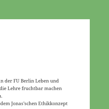
n der FU Berlin Leben und
 die Lehre fruchtbar machen
n.
t dem Jonas’schen Ethikkonzept