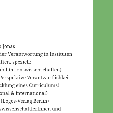
s Jonas
der Verantwortung in Instituten
ten, speziell:
bilitationswissenschaften)
Perspektive Verantwortlichkeit
cklung eines Curriculums)
onal & international)
(Logos-Verlag Berlin)
swissenschaftlerInnen und