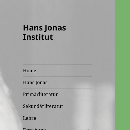
Hans Jonas
Institut
Home
Hans Jonas
Primärliteratur
Sekundärliteratur
Lehre
untermenü