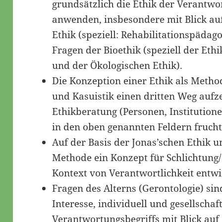
grundsätzlich die Ethik der Verantwo
anwenden, insbesondere mit Blick au
Ethik (speziell: Rehabilitationspädag
Fragen der Bioethik (speziell der Eth
und der Ökologischen Ethik).
Die Konzeption einer Ethik als Metho
und Kasuistik einen dritten Weg aufz
Ethikberatung (Personen, Institutionel
in den oben genannten Feldern fruch
Auf der Basis der Jonas’schen Ethik u
Methode ein Konzept für Schlichtung/
Kontext von Verantwortlichkeit entwi
Fragen des Alterns (Gerontologie) si
Interesse, individuell und gesellschaf
Verantwortungsbegriffs mit Blick auf 