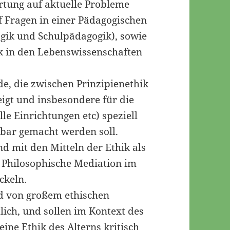
rtung auf aktuelle Probleme
f Fragen in einer Pädagogischen
ogik und Schulpädagogik), sowie
ik in den Lebenswissenschaften
de, die zwischen Prinzipienethik
eigt und insbesondere für die
le Einrichtungen etc) speziell
tbar gemacht werden soll.
nd mit den Mitteln der Ethik als
 Philosophische Mediation im
ckeln.
nd von großem ethischen
tlich, und sollen im Kontext des
eine Ethik des Alterns kritisch