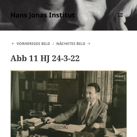
Hans Jonas Institut
MENÜ
UND
WIDGETS
VORHERIGES BILD
NÄCHSTES BILD
Abb 11 HJ 24-3-22